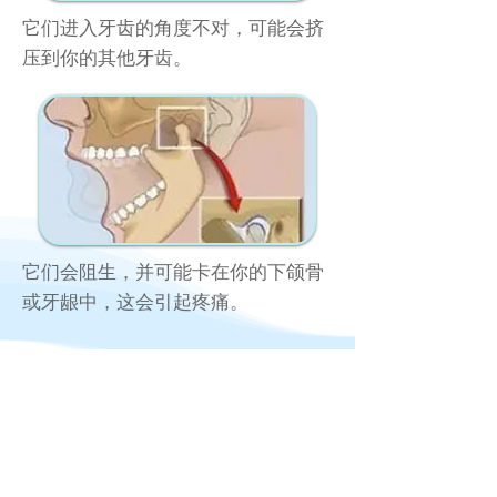
它们进入牙齿的角度不对，可能会挤
压到你的其他牙齿。
它们会阻生，并可能卡在你的下颌骨
或牙龈中，这会引起疼痛。
我应 该 拔 掉 智 齿
吗 ？