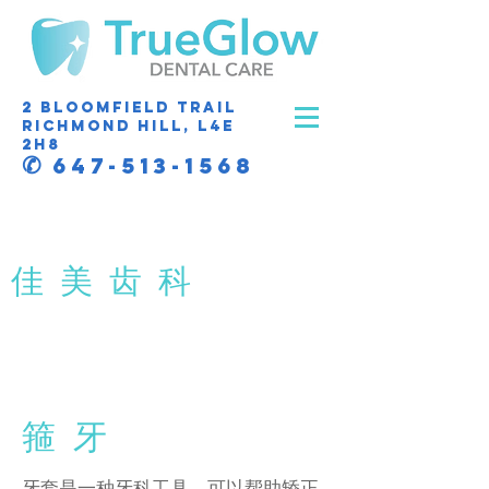
2 Bloomfield Trail
Richmond Hill, L4E
2H8
✆
647-513-1568
​佳 美 齿 科
箍 牙
牙套是一种牙科工具，可以帮助矫正