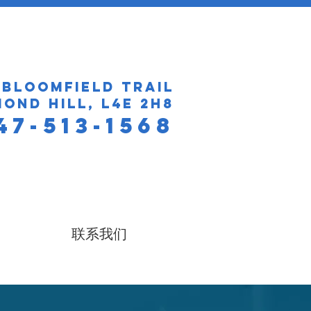
 Bloomfield Trail
ond Hill, L4E 2H8
47-513-1568
联系我们