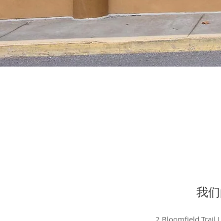
我们
2 Bloomfield Trail 