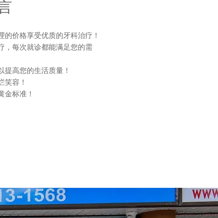
言
理的价格享受优质的牙科治疗！
疗，每次就诊都能满足您的需
以提高您的生活质量！
烂笑容！
黄金标准！