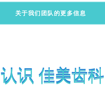
关于我们团队的更多信息
认识 佳美齿科
认识 佳美齿科
认识 佳美齿科