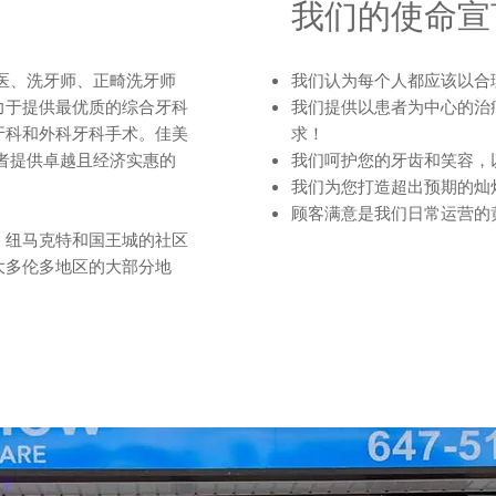
我们的使命宣
医、洗牙师、正畸洗牙师
我们认为每个人都应该以合
力于提供最优质的综合牙科
我们提供以患者为中心的治
牙科和外科牙科手术。佳美
求！
者提供卓越且经济实惠的
我们呵护您的牙齿和笑容，
。
我们为您打造超出预期的灿
顾客满意是我们日常运营的
、纽马克特和国王城的社区
大多伦多地区的大部分地