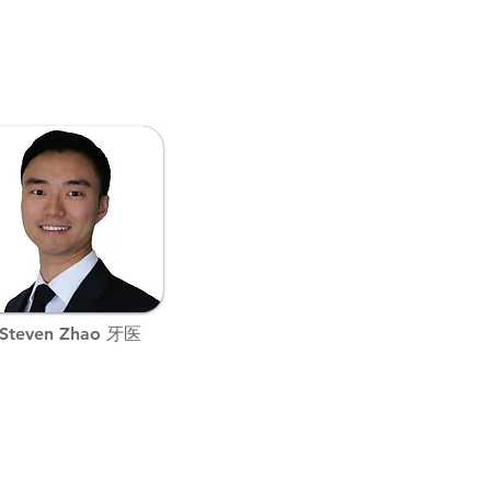
​Steven Zhao 牙医