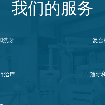
我们的服务
和洗牙
复合
箍牙
畸治疗