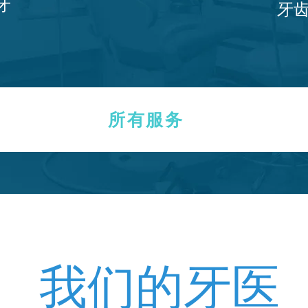
牙
牙
所有服务
​我们的牙医