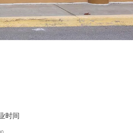
业时间
00