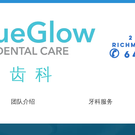
2
Richm
✆
6
美 齿 科
团队介绍
牙科服务