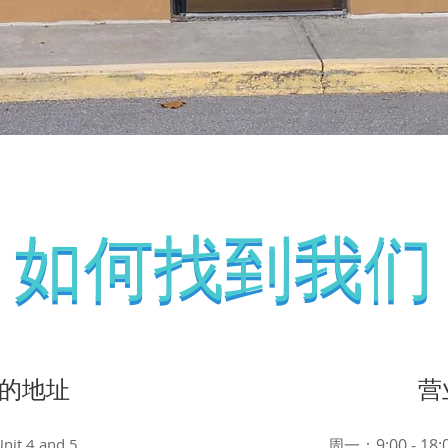
如何找到我们
如何找到我们
的地址
营
Unit 4 and 5,
周一：9:00 - 18: